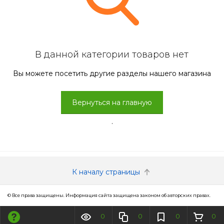
В данной категории товаров нет
Вы можете посетить другие разделы нашего магазина
Вернуться на главную
.
К началу страницы
© Все права защищены. Информация сайта защищена законом об авторских правах.
0
0
0
0