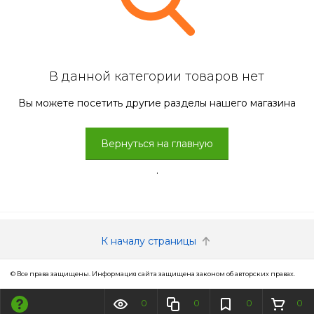
В данной категории товаров нет
Вы можете посетить другие разделы нашего магазина
Вернуться на главную
.
К началу страницы
© Все права защищены. Информация сайта защищена законом об авторских правах.
0
0
0
0