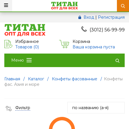
Вход
|
Регистрация
(3012) 56-99-99
Избранное
Корзина
Товаров (
0
)
Ваша корзина пуста
Меню
Главная
/
Каталог
/
Конфеты фасованные
/
Конфеты
фас. Азия и море
Фильтр