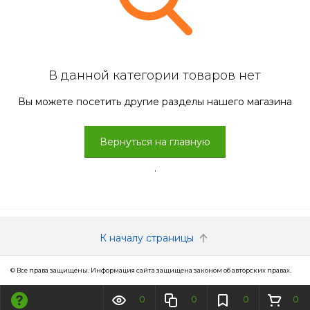
В данной категории товаров нет
Вы можете посетить другие разделы нашего магазина
Вернуться на главную
.
К началу страницы
© Все права защищены. Информация сайта защищена законом об авторских правах.
0
0
0
0