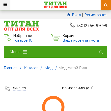
Вход
|
Регистрация
(3012) 56-99-99
Избранное
Корзина
Товаров (
0
)
Ваша корзина пуста
Меню
Главная
/
Каталог
/
Мед
/
Мед Алтай Голд
Фильтр