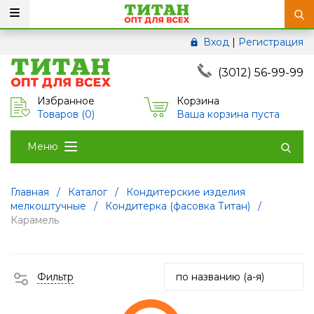
Вход
|
Регистрация
(3012) 56-99-99
Избранное
Корзина
Товаров (
0
)
Ваша корзина пуста
Меню
Главная
/
Каталог
/
Кондитерские изделия
мелкоштучные
/
Кондитерка (фасовка Титан)
/
Карамель
Фильтр