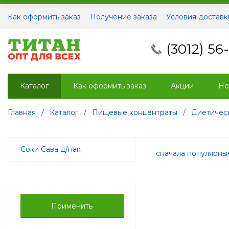
Как оформить заказ
Получение заказа
Условия доставк
(3012) 56
Каталог
Как оформить заказ
Акции
Но
Главная
/
Каталог
/
Пищевые концентраты
/
Диетичес
Соки Сава д/пак
сначала популярн
Применить