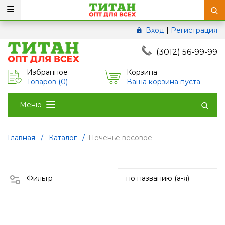
Вход
|
Регистрация
(3012) 56-99-99
Избранное
Корзина
Товаров (
0
)
Ваша корзина пуста
Меню
Главная
/
Каталог
/
Печенье весовое
Фильтр