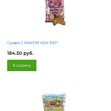
Сухари С МАКОМ 400г БХП
184.50 руб.
В корзину