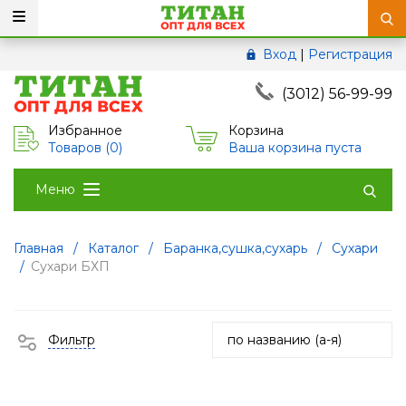
Вход
|
Регистрация
(3012) 56-99-99
Избранное
Корзина
Товаров (
0
)
Ваша корзина пуста
Меню
Главная
/
Каталог
/
Баранка,сушка,сухарь
/
Сухари
/
Сухари БХП
Фильтр