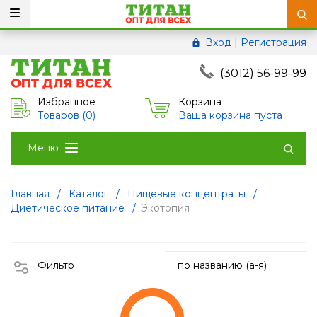
Вход
|
Регистрация
(3012) 56-99-99
Избранное
Корзина
Товаров (
0
)
Ваша корзина пуста
Меню
Главная
/
Каталог
/
Пищевые концентраты
/
Диетическое питание
/
Экотопия
Фильтр