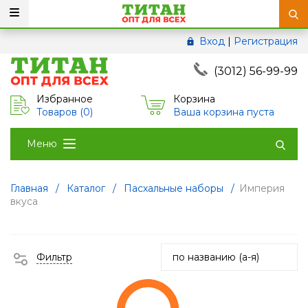
Вход
|
Регистрация
(3012) 56-99-99
Избранное
Корзина
Товаров (
0
)
Ваша корзина пуста
Меню
Главная
/
Каталог
/
Пасхальные наборы
/
Империя
вкуса
Фильтр