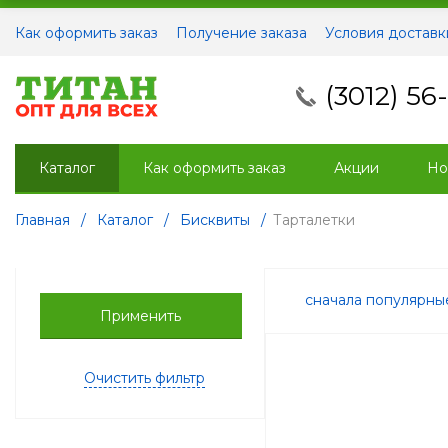
Как оформить заказ
Получение заказа
Условия доставк
(3012) 56
Каталог
Как оформить заказ
Акции
Но
Главная
/
Каталог
/
Бисквиты
/
Тарталетки
сначала популярн
Применить
Очистить фильтр