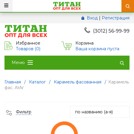
Вход
|
Регистрация
(3012) 56-99-99
Избранное
Корзина
Товаров (
0
)
Ваша корзина пуста
Меню
Главная
/
Каталог
/
Карамель фасованная
/
Карамель
фас. АтАг
Фильтр