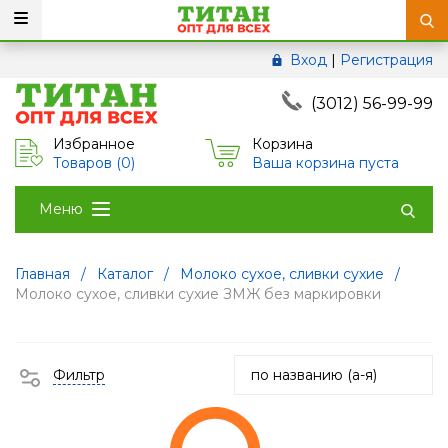
Вход
|
Регистрация
(3012) 56-99-99
Избранное
Корзина
Товаров (
0
)
Ваша корзина пуста
Меню
Главная
/
Каталог
/
Молоко сухое, сливки сухие
/
Молоко сухое, сливки сухие ЗМЖ без маркировки
Фильтр