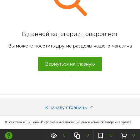
В данной категории товаров нет
Вы можете посетить другие разделы нашего магазина
Вернуться на главную
.
К началу страницы
© Все права защищены. Информация сайта защищена законом об авторских правах.
0
0
0
0