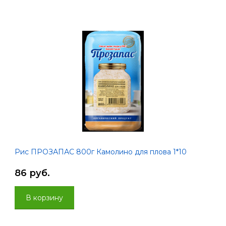
Рис ПРОЗАПАС 800г Камолино для плова 1*10
86 руб.
В корзину