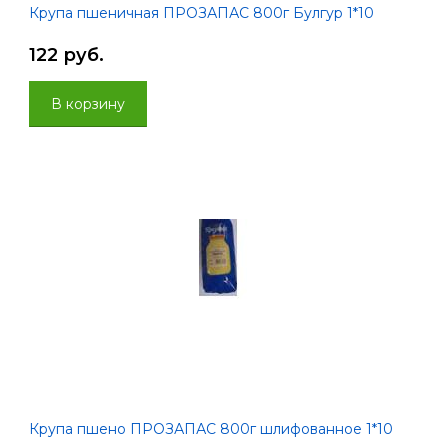
Крупа пшеничная ПРОЗАПАС 800г Булгур 1*10
122 руб.
В корзину
Крупа пшено ПРОЗАПАС 800г шлифованное 1*10