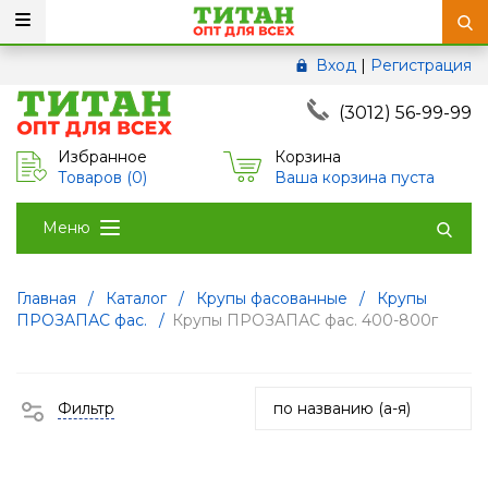
Вход
|
Регистрация
(3012) 56-99-99
Избранное
Корзина
Товаров (
0
)
Ваша корзина пуста
Меню
Главная
/
Каталог
/
Крупы фасованные
/
Крупы
ПРОЗАПАС фас.
/
Крупы ПРОЗАПАС фас. 400-800г
Фильтр