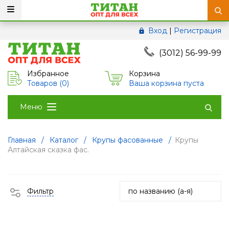
Вход
|
Регистрация
(3012) 56-99-99
Избранное
Корзина
Товаров (
0
)
Ваша корзина пуста
Меню
Главная
/
Каталог
/
Крупы фасованные
/
Крупы
Алтайская сказка фас.
Фильтр