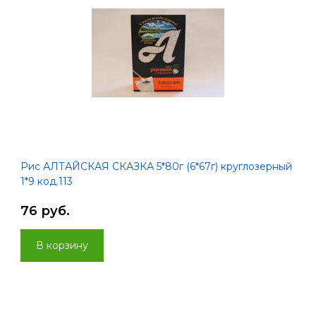
Рис АЛТАЙСКАЯ СКАЗКА 5*80г (6*67г) круглозерный
1*9 код.113
76 руб.
В корзину