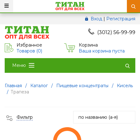
Вход
|
Регистрация
(3012) 56-99-99
Избранное
Корзина
Товаров (
0
)
Ваша корзина пуста
Меню
Главная
/
Каталог
/
Пищевые концентраты
/
Кисель
/
Трапеза
Фильтр