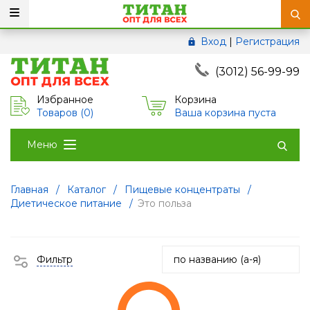
Вход
|
Регистрация
(3012) 56-99-99
Избранное
Корзина
Товаров (
0
)
Ваша корзина пуста
Меню
Главная
/
Каталог
/
Пищевые концентраты
/
Диетическое питание
/
Это польза
Фильтр