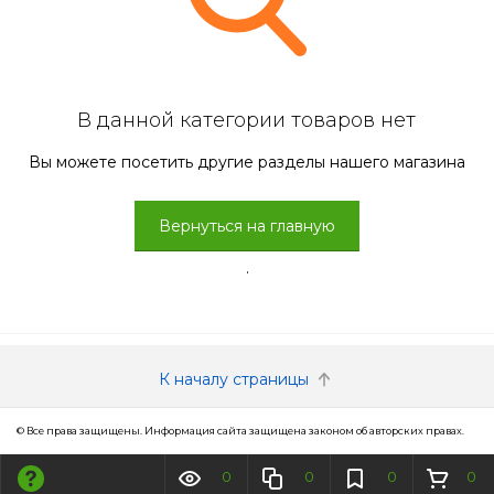
В данной категории товаров нет
Вы можете посетить другие разделы нашего магазина
Вернуться на главную
.
К началу страницы
© Все права защищены. Информация сайта защищена законом об авторских правах.
0
0
0
0