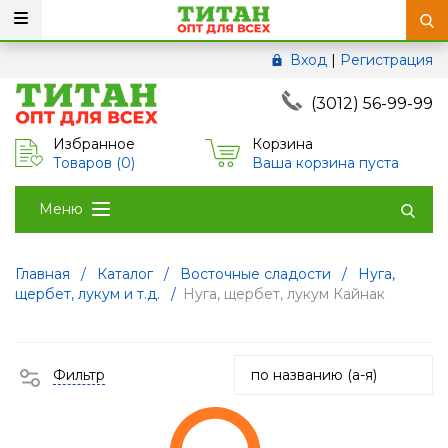
Вход
|
Регистрация
(3012) 56-99-99
Избранное
Корзина
Товаров (
0
)
Ваша корзина пуста
Меню
Главная
/
Каталог
/
Восточные сладости
/
Нуга,
щербет, лукум и т.д.
/
Нуга, щербет, лукум Кайнак
Фильтр