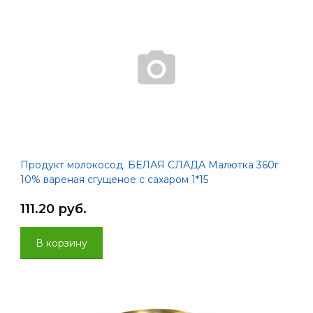
Продукт молокосод. БЕЛАЯ СЛАДА Малютка 360г
10% вареная сгущеное с сахаром 1*15
111.20 руб.
В корзину