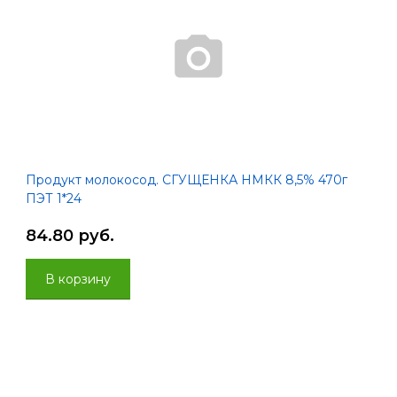
Продукт молокосод. СГУЩЕНКА НМКК 8,5% 470г
ПЭТ 1*24
84.80 руб.
В корзину