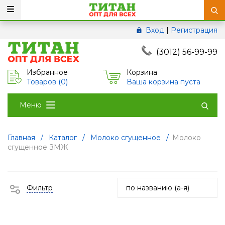
Вход
|
Регистрация
(3012) 56-99-99
Избранное
Корзина
Товаров (
0
)
Ваша корзина пуста
Меню
Главная
/
Каталог
/
Молоко сгущенное
/
Молоко
сгущенное ЗМЖ
Фильтр