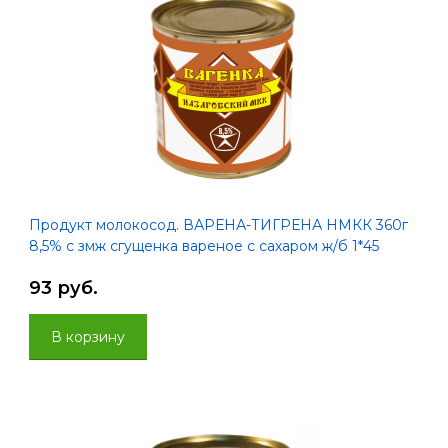
Продукт молокосод. ВАРЕНА-ТИГРЕНА НМКК 360г
8,5% с змж сгущенка вареное с сахаром ж/б 1*45
93 руб.
В корзину