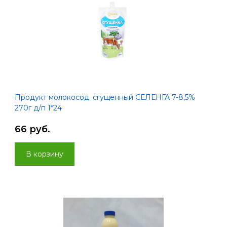
Продукт молокосод. сгущенный СЕЛЕНГА 7-8,5%
270г д/п 1*24
66 руб.
В корзину