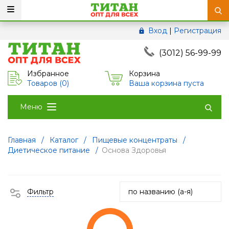
Вход
|
Регистрация
(3012) 56-99-99
Избранное
Корзина
Товаров (
0
)
Ваша корзина пуста
Меню
Главная
/
Каталог
/
Пищевые концентраты
/
Диетическое питание
/
Основа Здоровья
Фильтр