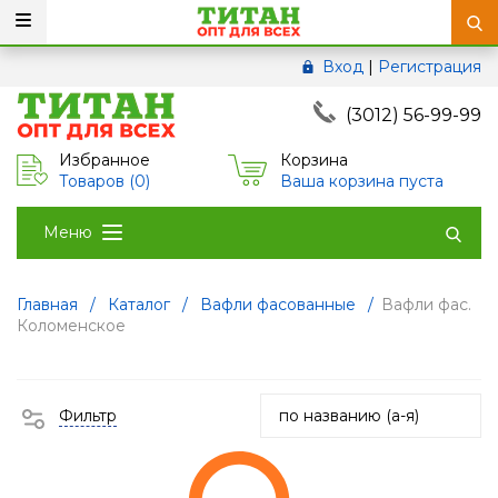
Вход
|
Регистрация
(3012) 56-99-99
Избранное
Корзина
Товаров (
0
)
Ваша корзина пуста
Меню
Главная
/
Каталог
/
Вафли фасованные
/
Вафли фас.
Коломенское
Фильтр