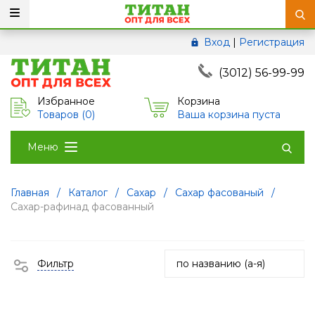
Вход
|
Регистрация
(3012) 56-99-99
Избранное
Корзина
Товаров (
0
)
Ваша корзина пуста
Меню
Главная
/
Каталог
/
Сахар
/
Сахар фасованый
/
Сахар-рафинад фасованный
Фильтр