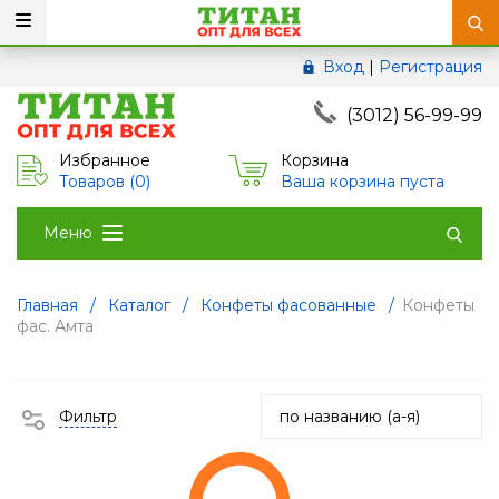
Вход
|
Регистрация
(3012) 56-99-99
Избранное
Корзина
Товаров (
0
)
Ваша корзина пуста
Меню
Главная
/
Каталог
/
Конфеты фасованные
/
Конфеты
фас. Амта
Фильтр