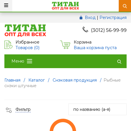
Вход
|
Регистрация
(3012) 56-99-99
Избранное
Корзина
Товаров (
0
)
Ваша корзина пуста
Меню
Главная
/
Каталог
/
Снэковая продукция
/
Рыбные
снэки штучные
Фильтр