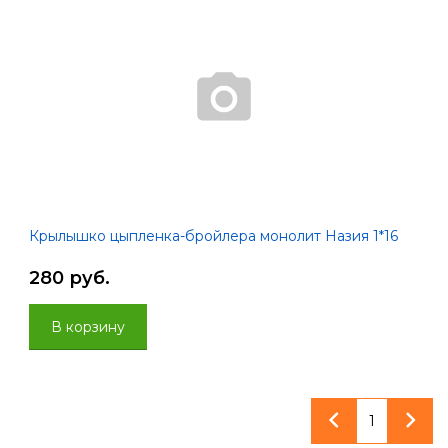
Крылышко цыпленка-бройлера монолит Назия 1*16
280 руб.
В корзину
1