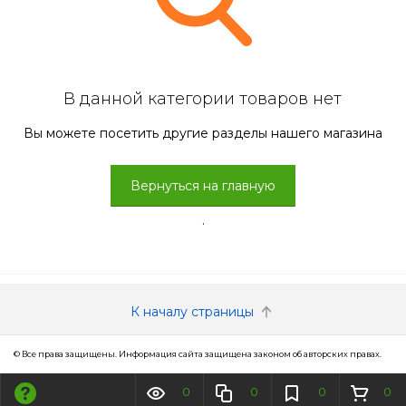
В данной категории товаров нет
Вы можете посетить другие разделы нашего магазина
Вернуться на главную
.
К началу страницы
© Все права защищены. Информация сайта защищена законом об авторских правах.
0
0
0
0