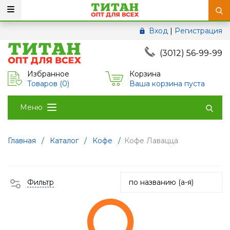
Вход
|
Регистрация
(3012) 56-99-99
Избранное
Корзина
Товаров (
0
)
Ваша корзина пуста
Меню
Главная
/
Каталог
/
Кофе
/
Кофе Лавацца
Фильтр