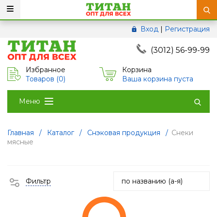
Вход
|
Регистрация
(3012) 56-99-99
Избранное
Корзина
Товаров (
0
)
Ваша корзина пуста
Меню
Главная
/
Каталог
/
Снэковая продукция
/
Снеки
мясные
Фильтр