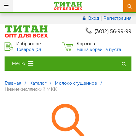
Вход
|
Регистрация
(3012) 56-99-99
Избранное
Корзина
Товаров (
0
)
Ваша корзина пуста
Меню
Главная
/
Каталог
/
Молоко сгущенное
/
Нижнекисляйский МКК