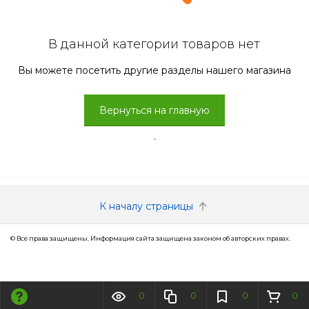
В данной категории товаров нет
Вы можете посетить другие разделы нашего магазина
Вернуться на главную
.
К началу страницы
© Все права защищены. Информация сайта защищена законом об авторских правах.
0
0
0
0