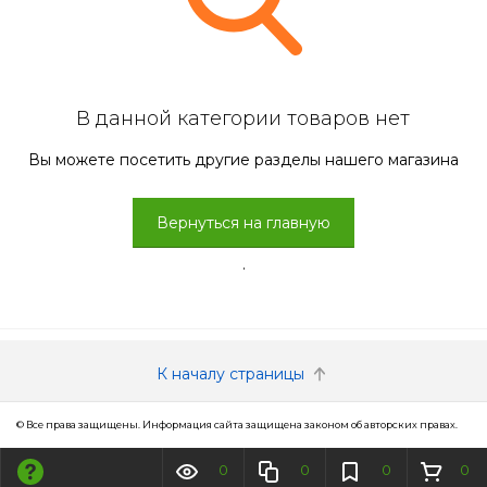
В данной категории товаров нет
Вы можете посетить другие разделы нашего магазина
Вернуться на главную
.
К началу страницы
© Все права защищены. Информация сайта защищена законом об авторских правах.
0
0
0
0