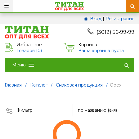
Вход
|
Регистрация
(3012) 56-99-99
Избранное
Корзина
Товаров (
0
)
Ваша корзина пуста
Меню
Главная
/
Каталог
/
Снэковая продукция
/
Орех
Фильтр