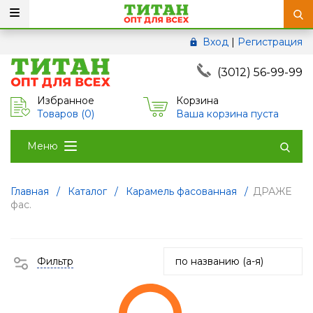
Вход
|
Регистрация
(3012) 56-99-99
Избранное
Корзина
Товаров (
0
)
Ваша корзина пуста
Меню
Главная
/
Каталог
/
Карамель фасованная
/
ДРАЖЕ
фас.
Фильтр