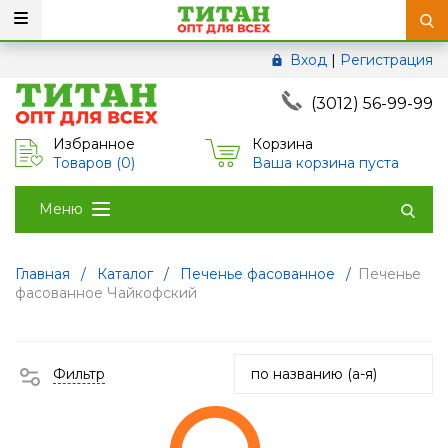
Вход
|
Регистрация
(3012) 56-99-99
Избранное
Корзина
Товаров (
0
)
Ваша корзина пуста
Меню
Главная
/
Каталог
/
Печенье фасованное
/
Печенье
фасованное Чайкофский
Фильтр