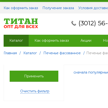
Как оформить заказ
Получение заказа
Условия доставк
(3012) 56
Каталог
Как оформить заказ
Акции
Но
Главная
/
Каталог
/
Печенье фасованное
/
Печенье фа
сначала популярн
Применить
Очистить фильтр