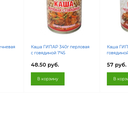
ечневая
Каша ГИПАР 340г перловая
Каша ГИП
с говядиной 1*45
говядиной
48.50 руб.
57 руб.
В корзину
В корз