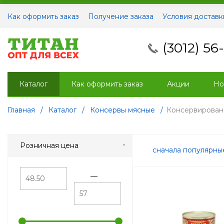
Как оформить заказ
Получение заказа
Условия доставк
(3012) 56
Каталог
Как оформить заказ
Акции
Но
Главная
/
Каталог
/
Консервы мясные
/
Консервирован
Розничная цена
сначала популярн
—