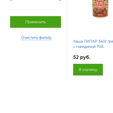
Применить
Очистить фильтр
Каша ГИПАР 340г гр
с говядиной 1*45
52 руб.
В корзину