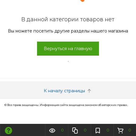
В данной категории товаров нет
Вы можете посетить другие разделы нашего магазина
Вернуться на главную
.
К началу страницы
© Все права защищены. Информация сайта защищена законом об авторских правах.
0
0
0
0