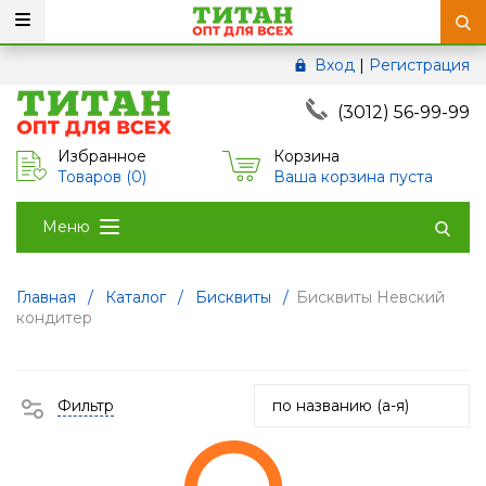
Вход
|
Регистрация
(3012) 56-99-99
Избранное
Корзина
Товаров (
0
)
Ваша корзина пуста
Меню
Главная
/
Каталог
/
Бисквиты
/
Бисквиты Невский
кондитер
Фильтр