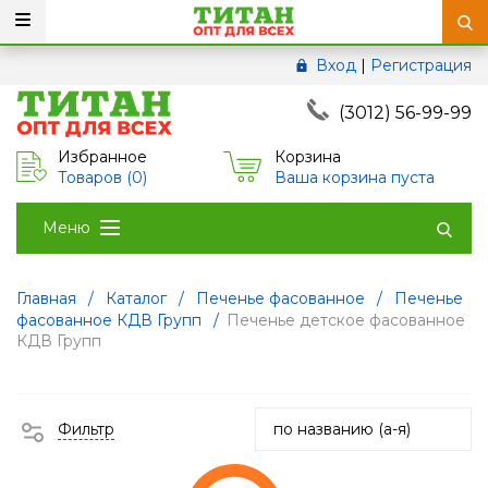
Вход
|
Регистрация
(3012) 56-99-99
Избранное
Корзина
Товаров (
0
)
Ваша корзина пуста
Меню
Главная
/
Каталог
/
Печенье фасованное
/
Печенье
фасованное КДВ Групп
/
Печенье детское фасованное
КДВ Групп
Фильтр