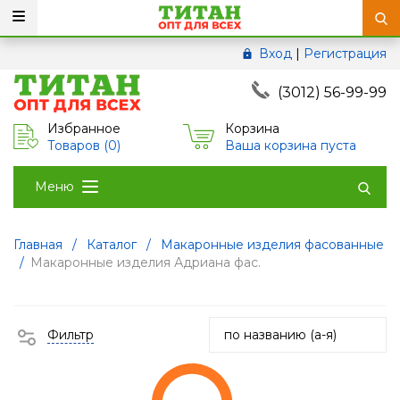
Вход
|
Регистрация
(3012) 56-99-99
Избранное
Корзина
Товаров (
0
)
Ваша корзина пуста
Меню
Главная
/
Каталог
/
Макаронные изделия фасованные
/
Макаронные изделия Адриана фас.
Фильтр