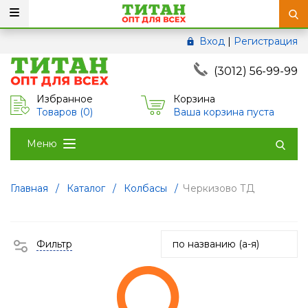
Вход
|
Регистрация
(3012) 56-99-99
Избранное
Корзина
Товаров (
0
)
Ваша корзина пуста
Меню
Главная
/
Каталог
/
Колбасы
/
Черкизово ТД
Фильтр