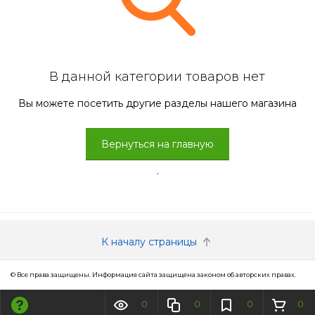
В данной категории товаров нет
Вы можете посетить другие разделы нашего магазина
Вернуться на главную
.
К началу страницы
© Все права защищены. Информация сайта защищена законом об авторских правах.
0
0
0
0