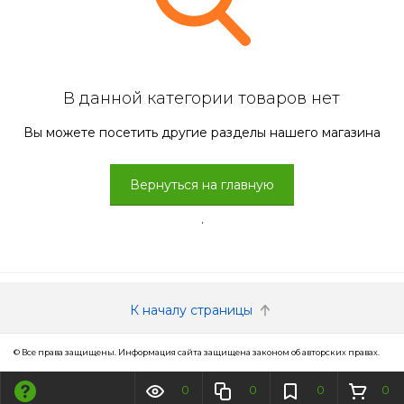
В данной категории товаров нет
Вы можете посетить другие разделы нашего магазина
Вернуться на главную
.
К началу страницы
© Все права защищены. Информация сайта защищена законом об авторских правах.
0
0
0
0