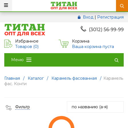
Вход
|
Регистрация
(3012) 56-99-99
Избранное
Корзина
Товаров (
0
)
Ваша корзина пуста
Меню
Главная
/
Каталог
/
Карамель фасованная
/
Карамель
фас. Конти
Фильтр