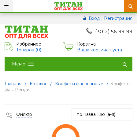
Вход
|
Регистрация
(3012) 56-99-99
Избранное
Корзина
Товаров (
0
)
Ваша корзина пуста
Меню
Главная
/
Каталог
/
Конфеты фасованные
/
Конфеты
фас. Ренди
Фильтр