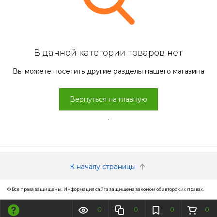
В данной категории товаров нет
Вы можете посетить другие разделы нашего магазина
Вернуться на главную
.
К началу страницы
© Все права защищены. Информация сайта защищена законом об авторских правах.
0
0
0
0