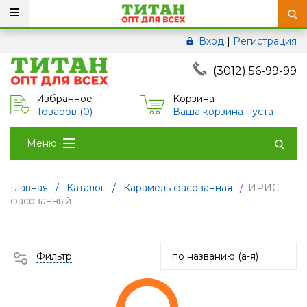
Вход
|
Регистрация
(3012) 56-99-99
Избранное
Корзина
Товаров (
0
)
Ваша корзина пуста
Меню
Главная
/
Каталог
/
Карамель фасованная
/
ИРИС
фасованный
Фильтр