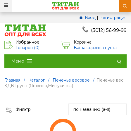
Вход
|
Регистрация
(3012) 56-99-99
Избранное
Корзина
Товаров (
0
)
Ваша корзина пуста
Меню
Главная
/
Каталог
/
Печенье весовое
/
Печенье вес
КДВ Групп (Яшкино,Минусинск)
Фильтр