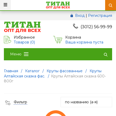
Вход
|
Регистрация
(3012) 56-99-99
Избранное
Корзина
Товаров (
0
)
Ваша корзина пуста
Меню
Главная
/
Каталог
/
Крупы фасованные
/
Крупы
Алтайская сказка фас.
/
Крупы Алтайская сказка 600-
800г
Фильтр