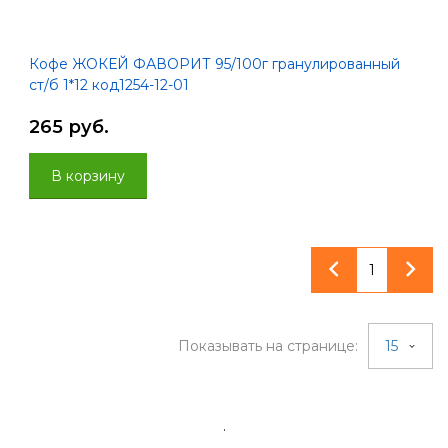
Кофе ЖОКЕЙ ФАВОРИТ 95/100г гранулированный
ст/б 1*12 код1254-12-01
265 руб.
В корзину
1
Показывать на странице:
15
.