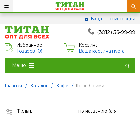
Вход
|
Регистрация
(3012) 56-99-99
Избранное
Корзина
Товаров (
0
)
Ваша корзина пуста
Меню
Главная
/
Каталог
/
Кофе
/
Кофе Орими
Фильтр