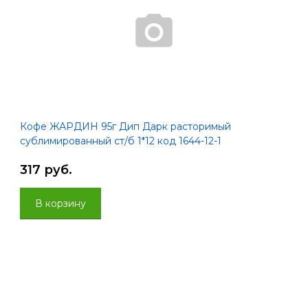
Кофе ЖАРДИН 95г Дип Дарк расторимый
сублимированный ст/б 1*12 код 1644-12-1
317 руб.
В корзину