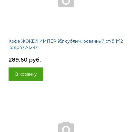
Кофе ЖОКЕЙ ИМПЕР 95г сублимированный ст/б 1*12
код0477-12-01
289.60 руб.
В корзину