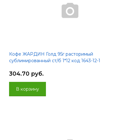
Кофе ЖАРДИН Голд 95г расторимый
сублимированный ст/б 1*12 код 1643-12-1
304.70 руб.
В корзину