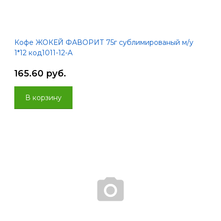
Кофе ЖОКЕЙ ФАВОРИТ 75г сублимированый м/у
1*12 код1011-12-А
165.60 руб.
В корзину