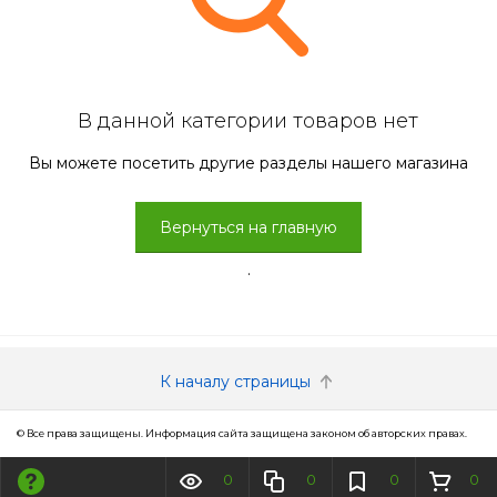
В данной категории товаров нет
Вы можете посетить другие разделы нашего магазина
Вернуться на главную
.
К началу страницы
© Все права защищены. Информация сайта защищена законом об авторских правах.
0
0
0
0