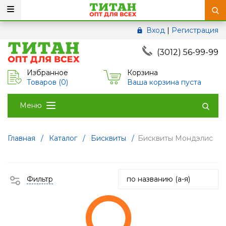
Вход
|
Регистрация
(3012) 56-99-99
Избранное
Корзина
Товаров (
0
)
Ваша корзина пуста
Меню
Главная
/
Каталог
/
Бисквиты
/
Бисквиты Мондэлис
Фильтр