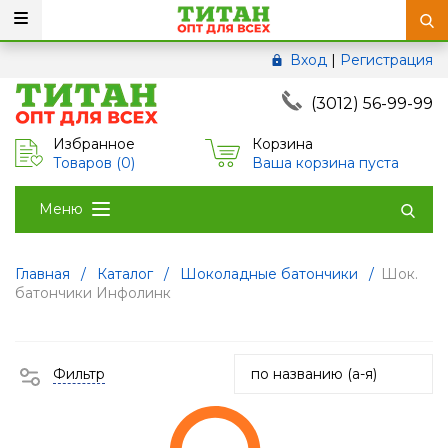
Вход
|
Регистрация
(3012) 56-99-99
Избранное
Корзина
Товаров (
0
)
Ваша корзина пуста
Меню
Главная
/
Каталог
/
Шоколадные батончики
/
Шок.
батончики Инфолинк
Фильтр